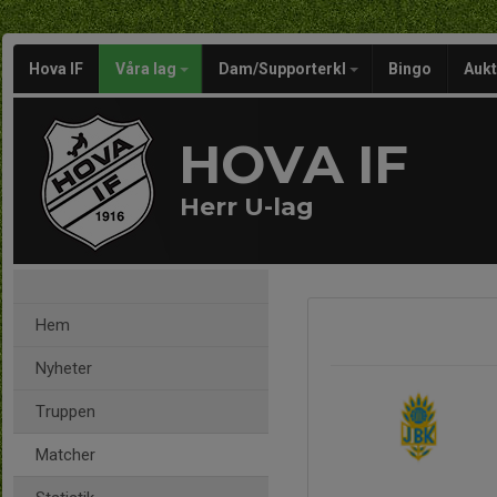
Hova IF
Våra lag
Dam/Supporterkl
Bingo
Aukt
HOVA IF
Herr U-lag
Hem
Nyheter
Truppen
Matcher