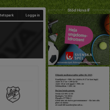
Stöd Hova IF
itetspark
Logga in