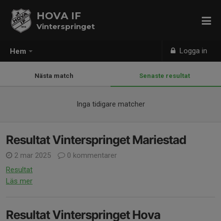
HOVA IF
Vinterspringet
Logga in
Hem
Nästa match
Senaste resultat
Inga tidigare matcher
Resultat Vinterspringet Mariestad
2 mar 2025
0 kommentarer
Resultat
Läs mer
Resultat Vinterspringet Hova