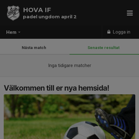
HOVA IF
padel ungdom april 2
Logga in
Hem
Nästa match
Senaste resultat
Inga tidigare matcher
Välkommen till er nya hemsida!