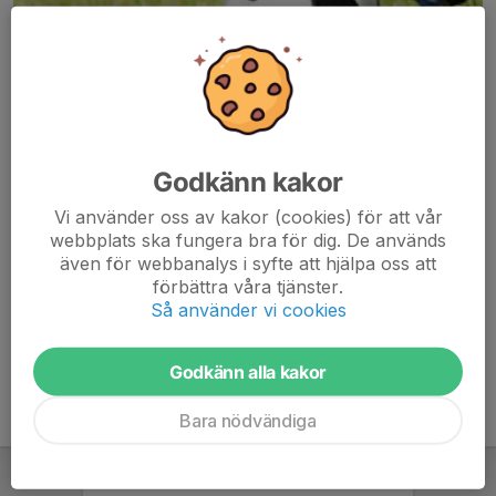
Godkänn kakor
Här hamnar automatiskt de senaste nyheterna på hemsidan. För
Vi använder oss av kakor (cookies) för att vår
att kunna börja administrera hemsidan loggar du in högst upp till
webbplats ska fungera bra för dig. De används
höger.
även för webbanalys i syfte att hjälpa oss att
förbättra våra tjänster.
/Svenskalag.se
Så använder vi cookies
Godkänn alla kakor
Bara nödvändiga