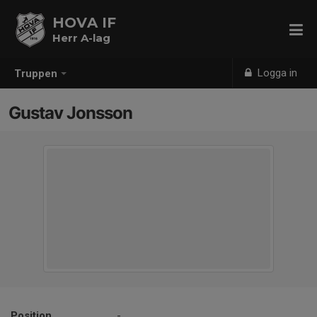
HOVA IF
Herr A-lag
Logga in
Truppen
Gustav Jonsson
Position
-