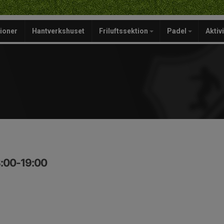
ioner
Hantverkshuset
Friluftssektion
Padel
Aktiv
8:00-19:00