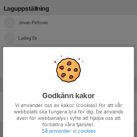
Laguppställning
Jovan Petrovic
Ludvig Ek
Max Fredberg
Sifatullah Wardak
Ledare
Godkänn kakor
Joakim Fredberg
Vi använder oss av kakor (cookies) för att vår
webbplats ska fungera bra för dig. De används
Niklas Ek
även för webbanalys i syfte att hjälpa oss att
förbättra våra tjänster.
Så använder vi cookies