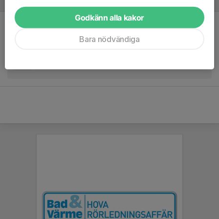
Referat
Godkänn alla kakor
Inget referat skrivet
Bara nödvändiga