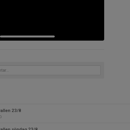
allen 23/8
0
allen söndag 23/8