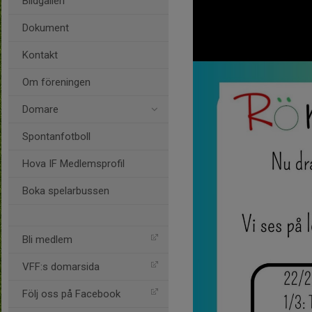
Bildgalleri
Dokument
Kontakt
Om föreningen
Domare
Spontanfotboll
Hova IF Medlemsprofil
Boka spelarbussen
Bli medlem
VFF:s domarsida
Följ oss på Facebook