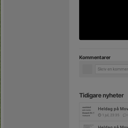
Kommentarer
Tidigare nyheter
Heldag på Mov
1 jul, 23:35
Heldag på Mov