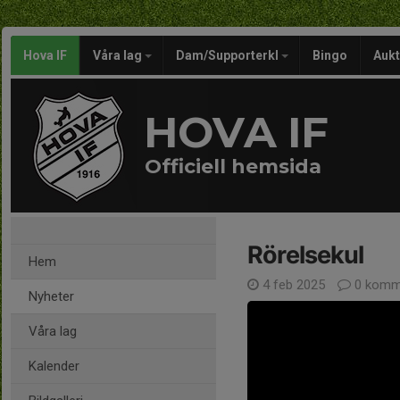
Hova IF
Våra lag
Dam/Supporterkl
Bingo
Aukt
HOVA IF
Officiell hemsida
Rörelsekul
Hem
4 feb 2025
0 komm
Nyheter
Våra lag
Kalender