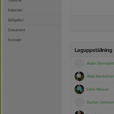
Statistik
Kalender
Bildgalleri
Dokument
Kontakt
Laguppställning
Adam Blomqvis
Albin Nordströ
Edvin Nilsson
Gustav Jonsso