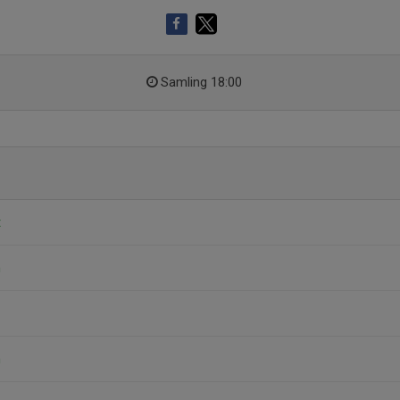
Samling 18:00
t
m
n