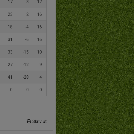
17
3
17
23
2
16
18
-4
16
31
-6
16
33
-15
10
27
-12
9
41
-28
4
0
0
0
Skriv ut