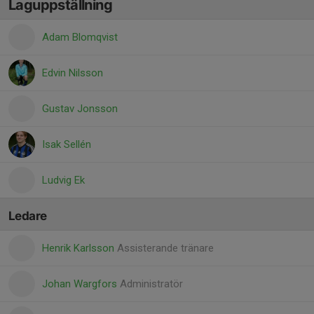
Laguppställning
Adam Blomqvist
Edvin Nilsson
Gustav Jonsson
Isak Sellén
Ludvig Ek
Ledare
Henrik Karlsson
Assisterande tränare
Johan Wargfors
Administratör