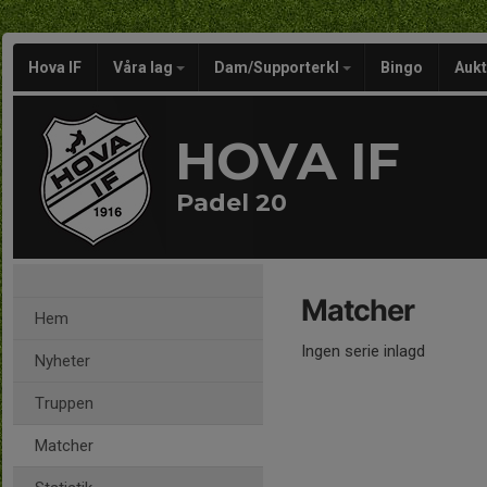
Hova IF
Våra lag
Dam/Supporterkl
Bingo
Aukt
HOVA IF
Padel 20
Matcher
Hem
Ingen serie inlagd
Nyheter
Truppen
Matcher