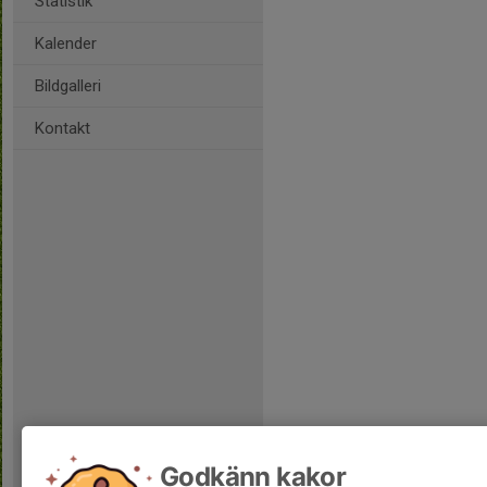
Statistik
Kalender
Bildgalleri
Kontakt
Godkänn kakor