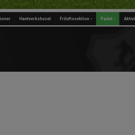
ioner
Hantverkshuset
Friluftssektion
Padel
Aktiv