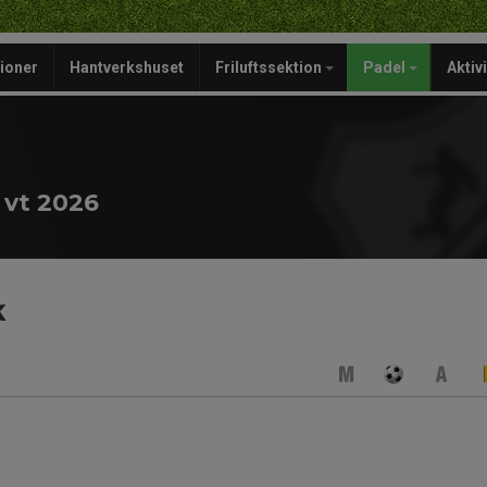
ioner
Hantverkshuset
Friluftssektion
Padel
Aktiv
vt 2026
k