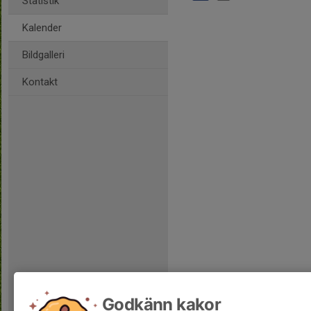
Statistik
Kalender
Bildgalleri
Kontakt
Godkänn kakor