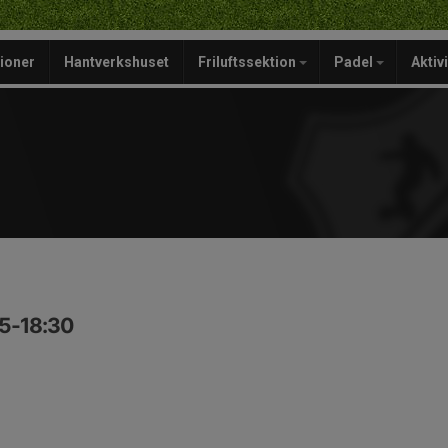
ioner
Hantverkshuset
Friluftssektion
Padel
Aktiv
15-18:30