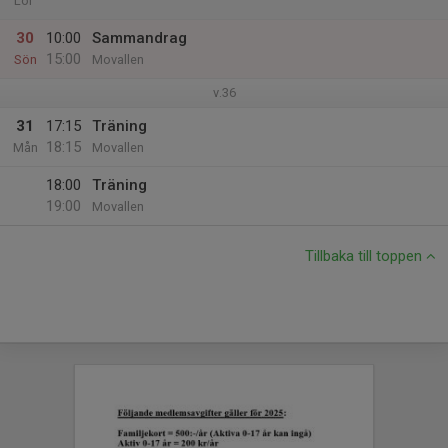
Lör
30
10:00
Sammandrag
15:00
Sön
Movallen
v.36
31
17:15
Träning
18:15
Mån
Movallen
18:00
Träning
19:00
Movallen
Tillbaka till toppen