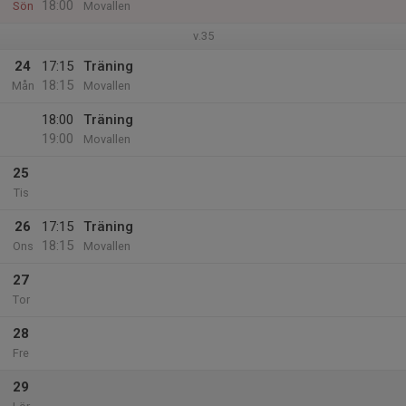
18:00
Sön
Movallen
v.35
24
17:15
Träning
18:15
Mån
Movallen
18:00
Träning
19:00
Movallen
25
Tis
26
17:15
Träning
18:15
Ons
Movallen
27
Tor
28
Fre
29