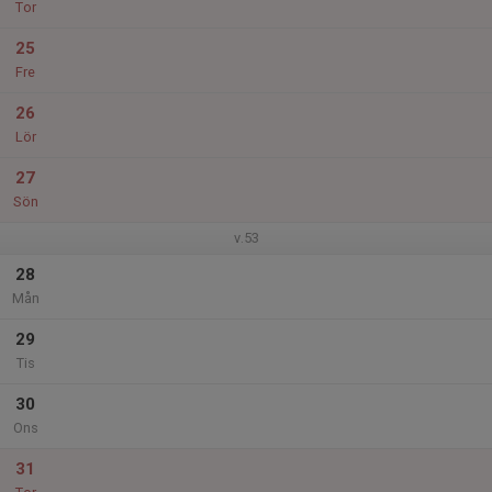
Tor
25
Fre
26
Lör
27
Sön
v.53
28
Mån
29
Tis
30
Ons
31