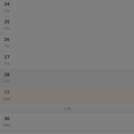
24
Tis
25
Ons
26
Tor
27
Fre
28
Lör
29
Sön
v.49
30
Mån