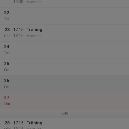
19:00
Movallen
22
Tis
23
17:15
Träning
18:15
Ons
Movallen
24
Tor
25
Fre
26
Lör
27
Sön
v.40
28
17:15
Träning