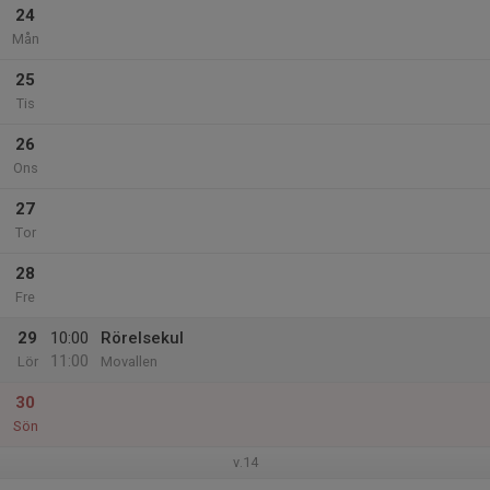
24
Mån
25
Tis
26
Ons
27
Tor
28
Fre
29
10:00
Rörelsekul
11:00
Lör
Movallen
30
Sön
v.14