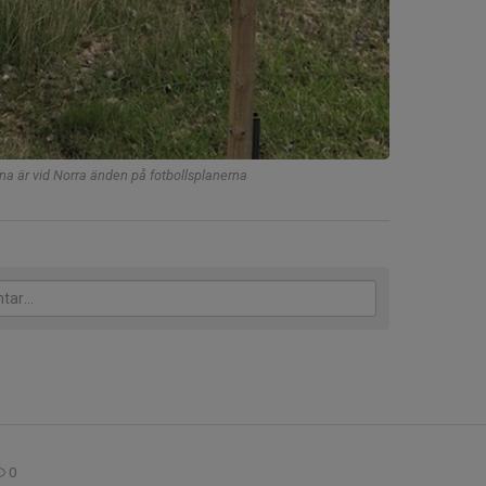
a är vid Norra änden på fotbollsplanerna
0