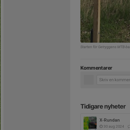
Starten för Getryggens MTB-ban
Kommentarer
Tidigare nyheter
X-Rundan
30 aug 2024