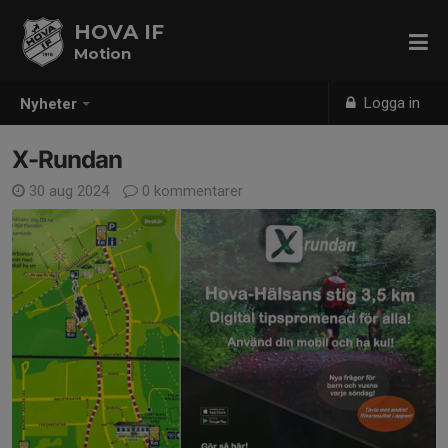
HOVA IF
Motion
Logga in
Nyheter
X-Rundan
30 aug 2024
0 kommentarer